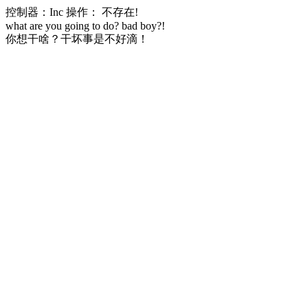
控制器：Inc 操作： 不存在!
what are you going to do? bad boy?!
你想干啥？干坏事是不好滴！