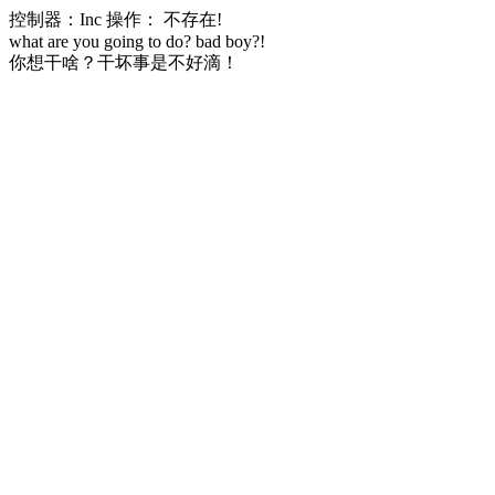
控制器：Inc 操作： 不存在!
what are you going to do? bad boy?!
你想干啥？干坏事是不好滴！