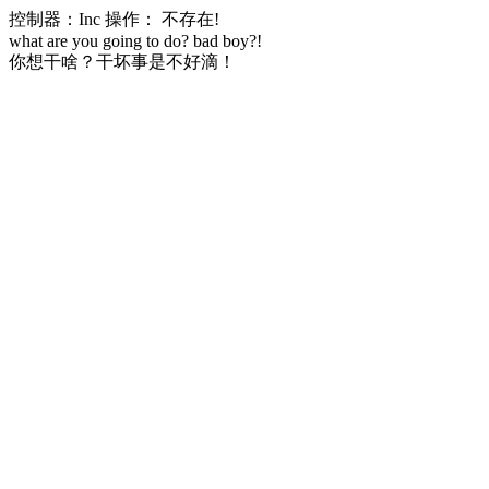
控制器：Inc 操作： 不存在!
what are you going to do? bad boy?!
你想干啥？干坏事是不好滴！