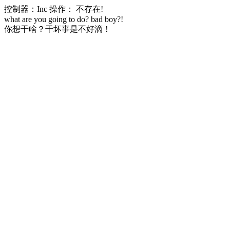
控制器：Inc 操作： 不存在!
what are you going to do? bad boy?!
你想干啥？干坏事是不好滴！