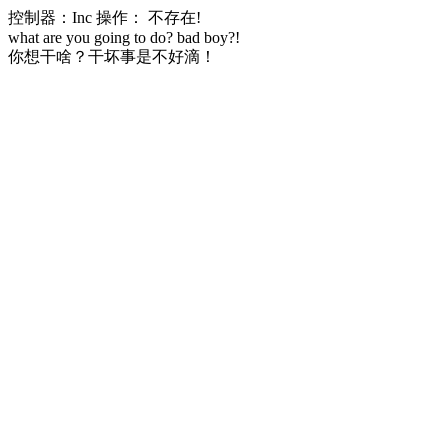
控制器：Inc 操作： 不存在!
what are you going to do? bad boy?!
你想干啥？干坏事是不好滴！