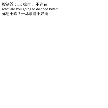
控制器：Inc 操作： 不存在!
what are you going to do? bad boy?!
你想干啥？干坏事是不好滴！