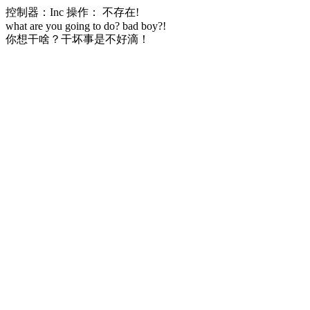
控制器：Inc 操作： 不存在!
what are you going to do? bad boy?!
你想干啥？干坏事是不好滴！