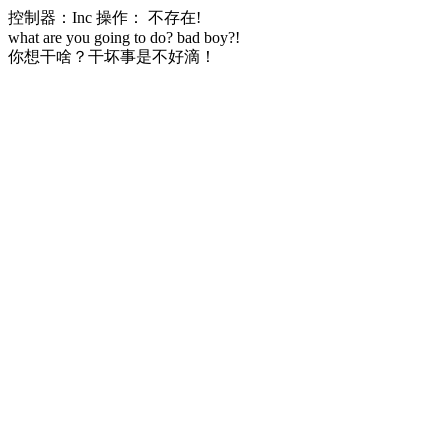
控制器：Inc 操作： 不存在!
what are you going to do? bad boy?!
你想干啥？干坏事是不好滴！