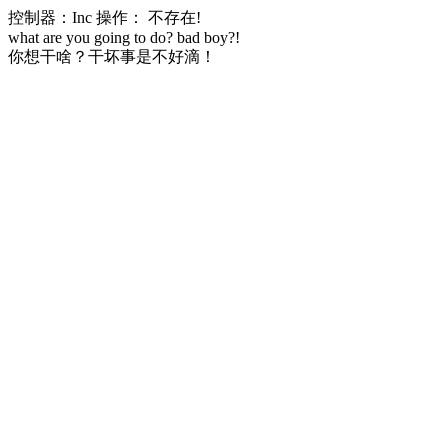
控制器：Inc 操作： 不存在!
what are you going to do? bad boy?!
你想干啥？干坏事是不好滴！