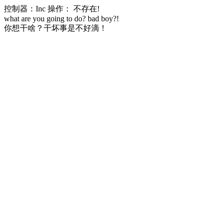
控制器：Inc 操作： 不存在!
what are you going to do? bad boy?!
你想干啥？干坏事是不好滴！