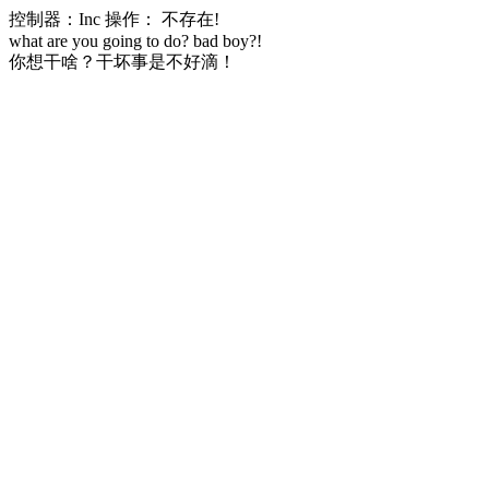
控制器：Inc 操作： 不存在!
what are you going to do? bad boy?!
你想干啥？干坏事是不好滴！